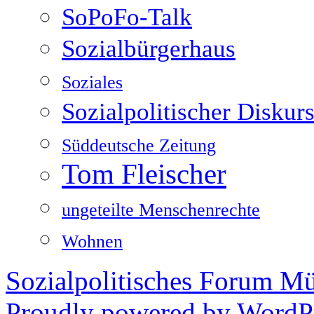
SoPoFo-Talk
Sozialbürgerhaus
Soziales
Sozialpolitischer Diskur
Süddeutsche Zeitung
Tom Fleischer
ungeteilte Menschenrechte
Wohnen
Sozialpolitisches Forum M
Proudly powered by WordPr