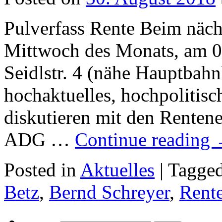
Pulverfass Rente Beim näch
Mittwoch des Monats, am 0
Seidlstr. 4 (nähe Hauptbahn
hochaktuelles, hochpolitis
diskutieren mit den Renten
ADG …
Continue reading
Posted in
Aktuelles
|
Tagge
Betz
,
Bernd Schreyer
,
Rent