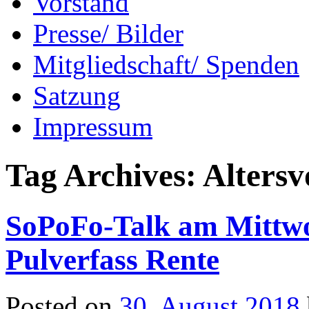
Vorstand
Presse/ Bilder
Mitgliedschaft/ Spenden
Satzung
Impressum
Tag Archives:
Altersv
SoPoFo-Talk am Mittwo
Pulverfass Rente
Posted on
30. August 2018